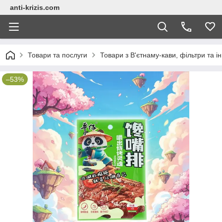
anti-krizis.com
Товари та послуги
Товари з В'єтнаму-кави, фільтри та ін
–53%