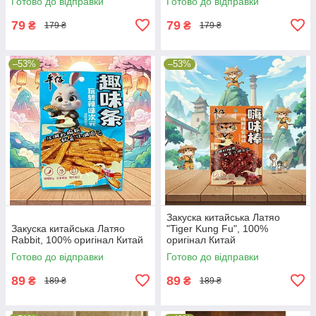
Готово до відправки
Готово до відправки
79
79
₴
₴
179 ₴
179 ₴
–53%
–53%
Закуска китайська Латяо
Закуска китайська Латяо
"Tiger Kung Fu", 100%
Rabbit, 100% оригінал Китай
оригінал Китай
Готово до відправки
Готово до відправки
89
89
₴
₴
189 ₴
189 ₴