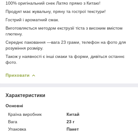
100% оригінальний снек Латяо прямо з Китаю!
Продукт має жувальну, пряну та гострої текстури!
Гострий і ароматний смак.
Виготовляється методом екструзії тіста з високим вмістом
глютену.
Середнє паковання —вага 23 грами, телефон на фото для
розуміння розміру.
Також у наявності є інші смаки та форми, дивіться останнє
фото.
Приховати
Характеристики
Основні
Країна виробник
Китай
Вага
23 г
Упаковка
Пакет