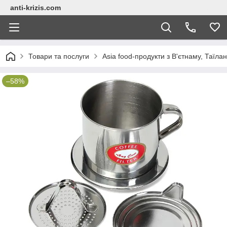
anti-krizis.com
Товари та послуги
Asia food-продукти з В'єтнаму, Таїла
–58%