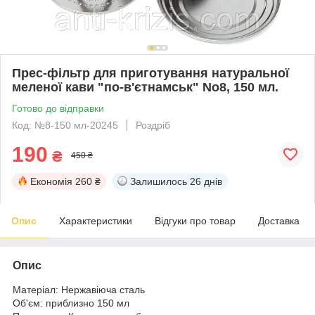
Прес-фільтр для приготування натуральної
меленої кави "по-в'єтнамськ" No8, 150 мл.
Готово до відправки
Код: №8-150 мл-20245
Роздріб
190
₴
450 ₴
Економія
260 ₴
Залишилось
26 днів
Опис
Характеристики
Відгуки про товар
Доставка
Опис
Матеріал: Нержавіюча сталь
Об'єм: приблизно 150 мл