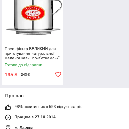
Прес-фільтр ВЕЛИКИЙ для
приготування натуральної
меленої кави "по-в'єтнамськ"
No8, 150 мл.
Готово до відправки
195
₴
243 ₴
Про нас
98% позитивних з 593 відгуків за рік
Працює з 27.10.2014
м. Харків