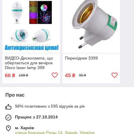
ВИДЕО-Дисколампа, що
Перехідник 3399
обертається для вечірок
Disco laser lamp 399
66
45
₴
₴
198 ₴
90 ₴
Про нас
98% позитивних з 595 відгуків за рік
Працює з 27.10.2014
м. Харків
улица Красные Ряды 14, Харків, Україна