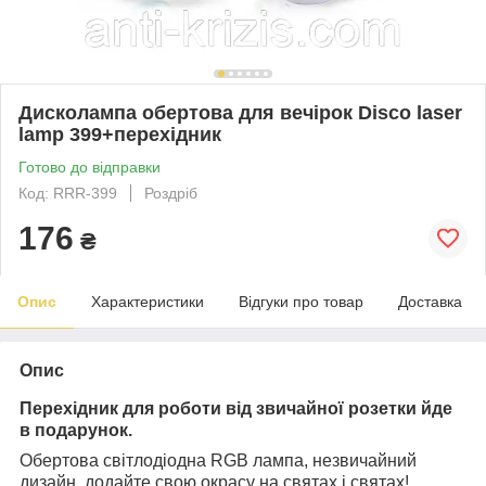
Дисколампа обертова для вечірок Disco laser
lamp 399+перехідник
Готово до відправки
Код: RRR-399
Роздріб
176
₴
Опис
Характеристики
Відгуки про товар
Доставка
Опис
Перехідник для роботи від звичайної розетки йде
в подарунок.
Обертова світлодіодна RGB лампа, незвичайний
дизайн, додайте свою окрасу на святах і святах!